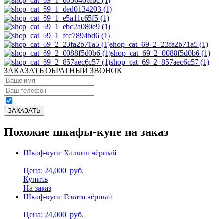
shop_cat_69_2_23fa2b71a5 (1)
shop_cat_69_2_0088f5d0b6 (1)
shop_cat_69_2_857aec6c57 (1)
ЗАКАЗАТЬ ОБРАТНЫЙ ЗВОНОК
Похожие шкафы-купе на заказ
Шкаф-купе Халкин чёрный
Цена: 24,000
руб.
Купить
На заказ
Шкаф-купе Геката чёрный
Цена: 24,000
руб.