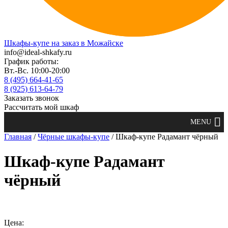
Шкафы-купе на заказ в Можайске
info@ideal-shkafy.ru
График работы:
Вт.-Вс. 10:00-20:00
8 (495) 664-41-65
8 (925) 613-64-79
Заказать звонок
Рассчитать мой шкаф
Главная
/
Чёрные шкафы-купе
/ Шкаф-купе Радамант чёрный
Шкаф-купе Радамант
чёрный
Цена: