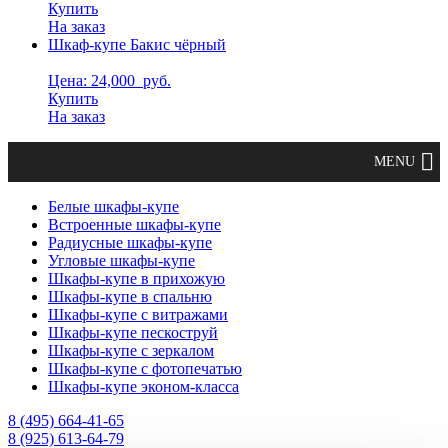
Купить
На заказ
Шкаф-купе Бакис чёрный
Цена: 24,000
руб.
Купить
На заказ
Белые шкафы-купе
Встроенные шкафы-купе
Радиусные шкафы-купе
Угловые шкафы-купе
Шкафы-купе в прихожую
Шкафы-купе в спальню
Шкафы-купе с витражами
Шкафы-купе пескоструй
Шкафы-купе с зеркалом
Шкафы-купе с фотопечатью
Шкафы-купе эконом-класса
8 (495) 664-41-65
8 (925) 613-64-79