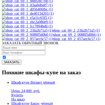
shop_cat_69_2_23fa2b71a5 (1)
shop_cat_69_2_0088f5d0b6 (1)
shop_cat_69_2_857aec6c57 (1)
ЗАКАЗАТЬ ОБРАТНЫЙ ЗВОНОК
Похожие шкафы-купе на заказ
Шкаф-купе Визант чёрный
Цена: 24,000
руб.
Купить
На заказ
Шкаф-купе Бакис чёрный