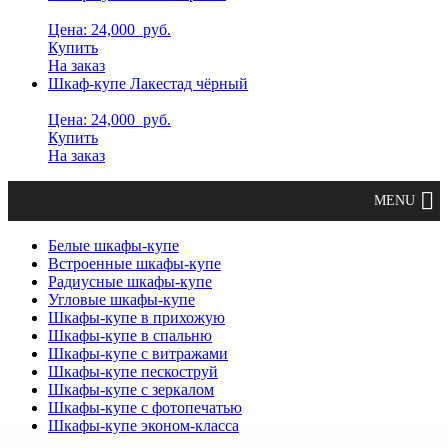
Цена: 24,000
руб.
Купить
На заказ
Шкаф-купе Лакестад чёрный
Цена: 24,000
руб.
Купить
На заказ
Белые шкафы-купе
Встроенные шкафы-купе
Радиусные шкафы-купе
Угловые шкафы-купе
Шкафы-купе в прихожую
Шкафы-купе в спальню
Шкафы-купе с витражами
Шкафы-купе пескоструй
Шкафы-купе с зеркалом
Шкафы-купе с фотопечатью
Шкафы-купе эконом-класса