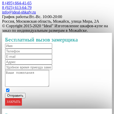
8 (495) 664-41-65
8 (925) 613-64-79
info@ideal-shkafy.ru
График работы:Вт.-Вс. 10:00-20:00
Россия, Московская область, Можайск, улица Мира, 2А
© Copyright 2015-2020 “Ideal” Изготовление шкафов-купе на
заказ по индивидуальным размерам в Можайске.
Бесплатный вызов замерщика
ЗАКРЫТЬ