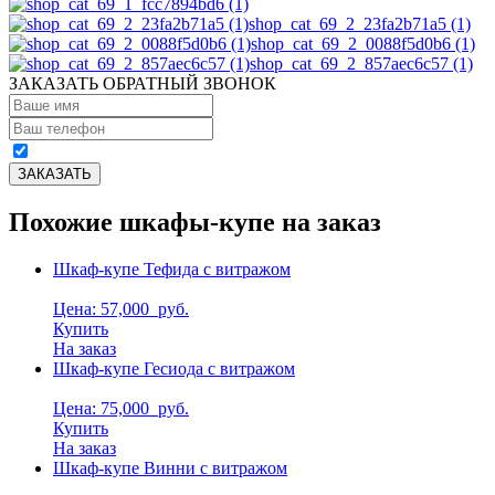
shop_cat_69_2_23fa2b71a5 (1)
shop_cat_69_2_0088f5d0b6 (1)
shop_cat_69_2_857aec6c57 (1)
ЗАКАЗАТЬ ОБРАТНЫЙ ЗВОНОК
Похожие шкафы-купе на заказ
Шкаф-купе Тефида с витражом
Цена: 57,000
руб.
Купить
На заказ
Шкаф-купе Гесиода с витражом
Цена: 75,000
руб.
Купить
На заказ
Шкаф-купе Винни с витражом