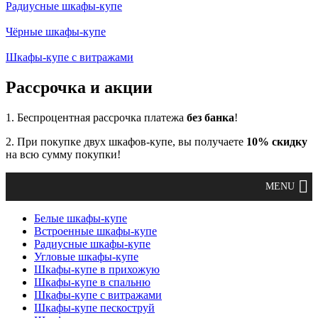
Радиусные шкафы-купе
Чёрные шкафы-купе
Шкафы-купе с витражами
Рассрочка и акции
1. Беспроцентная рассрочка платежа
без банка
!
2. При покупке двух шкафов-купе, вы получаете
10% скидку
на всю сумму покупки!
Белые шкафы-купе
Встроенные шкафы-купе
Радиусные шкафы-купе
Угловые шкафы-купе
Шкафы-купе в прихожую
Шкафы-купе в спальню
Шкафы-купе с витражами
Шкафы-купе пескоструй