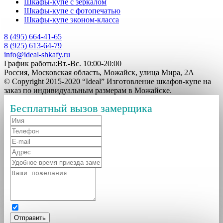
Шкафы-купе с зеркалом
Шкафы-купе с фотопечатью
Шкафы-купе эконом-класса
8 (495) 664-41-65
8 (925) 613-64-79
info@ideal-shkafy.ru
График работы:Вт.-Вс. 10:00-20:00
Россия, Московская область, Можайск, улица Мира, 2А
© Copyright 2015-2020 “Ideal” Изготовление шкафов-купе на
заказ по индивидуальным размерам в Можайске.
Бесплатный вызов замерщика