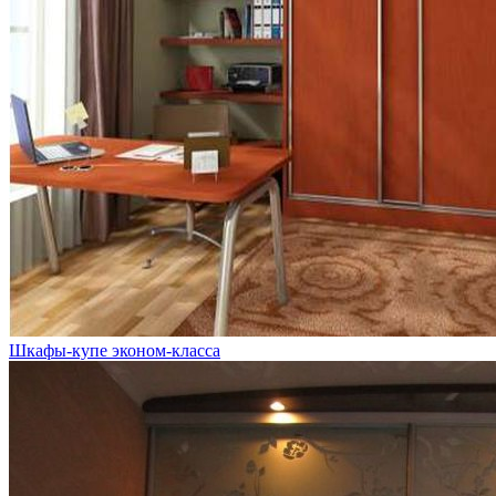
Шкафы-купе эконом-класса