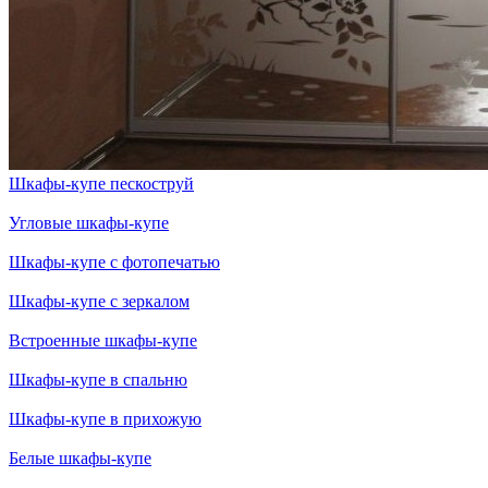
Шкафы-купе пескоструй
Угловые шкафы-купе
Шкафы-купе с фотопечатью
Шкафы-купе с зеркалом
Встроенные шкафы-купе
Шкафы-купе в спальню
Шкафы-купе в прихожую
Белые шкафы-купе