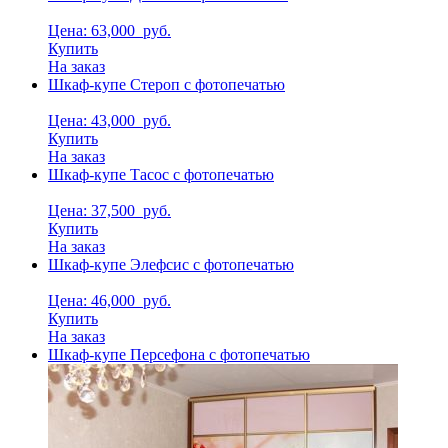
Цена: 63,000
руб.
Купить
На заказ
Шкаф-купе Стероп с фотопечатью
Цена: 43,000
руб.
Купить
На заказ
Шкаф-купе Тасос с фотопечатью
Цена: 37,500
руб.
Купить
На заказ
Шкаф-купе Элефсис с фотопечатью
Цена: 46,000
руб.
Купить
На заказ
Шкаф-купе Персефона с фотопечатью