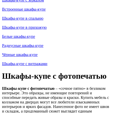
Шкафы-купе с зеркалом
Встроенные шкафы-купе
Шкафы-купе в спальню
Шкафы-купе в прихожую
Белые шкафы-купе
Радиусные шкафы-купе
Чёрные шкафы-купе
Шкафы-купе с витражами
Шкафы-купе с фотопечатью
Шкафы-купе с фотопечатью
– «сочное пятно» в безликом
интерьере. Это образцы, не имеющие повторений и
способные передать живые образы и краски. Купить мебель с
коллажом на дверцах могут все любители изыскамнных
интерьеров и ярких фасадов. Нанесенное фото не имеет швов
и складок, а продуманный сюжет выглядит единым