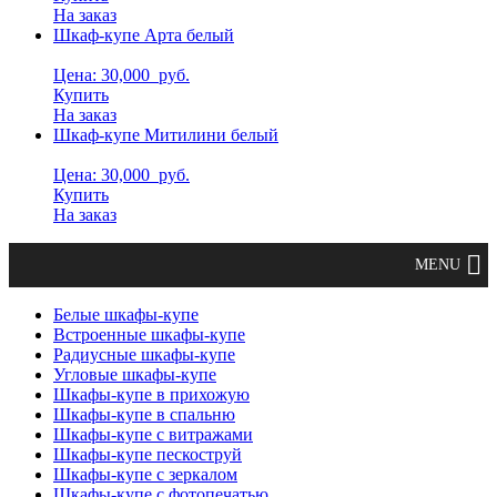
На заказ
Шкаф-купе Арта белый
Цена: 30,000
руб.
Купить
На заказ
Шкаф-купе Митилини белый
Цена: 30,000
руб.
Купить
На заказ
Белые шкафы-купе
Встроенные шкафы-купе
Радиусные шкафы-купе
Угловые шкафы-купе
Шкафы-купе в прихожую
Шкафы-купе в спальню
Шкафы-купе с витражами
Шкафы-купе пескоструй
Шкафы-купе с зеркалом
Шкафы-купе с фотопечатью