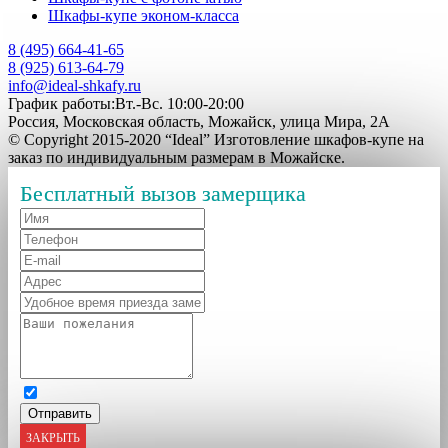
Шкафы-купе эконом-класса
8 (495) 664-41-65
8 (925) 613-64-79
info@ideal-shkafy.ru
График работы:Вт.-Вс. 10:00-20:00
Россия, Московская область, Можайск, улица Мира, 2А
© Copyright 2015-2020 “Ideal” Изготовление шкафов-купе на
заказ по индивидуальным размерам в Можайске.
Бесплатный вызов замерщика
ЗАКРЫТЬ