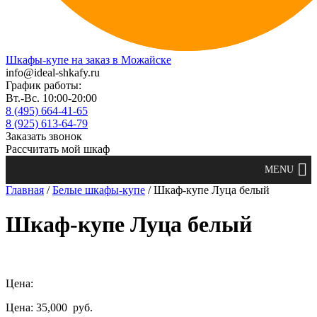
Шкафы-купе на заказ в Можайске
info@ideal-shkafy.ru
График работы:
Вт.-Вс. 10:00-20:00
8 (495) 664-41-65
8 (925) 613-64-79
Заказать звонок
Рассчитать мой шкаф
Главная
/
Белые шкафы-купе
/ Шкаф-купе Луца белый
Шкаф-купе Луца белый
Цена:
Цена: 35,000
руб.