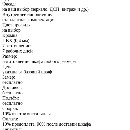
Фасад:
на ваш выбор (зеркало, ДСП, витраж и др.)
Внутреннее наполнение:
стандартная комплектация
Цвет профиля:
на выбор
Кромка:
ПВХ (0,4 мм)
Изготовление:
7 рабочих дней
Размер:
изготовление шкафа любого размера
Цена:
указана за базовый шкаф
Замер:
бесплатно
Доставка:
бесплатно
Подъём:
бесплатно
Сборка:
10% от стоимости заказа
Оплата:
10% предоплата, 90% после доставки шкафа
Гарантия: