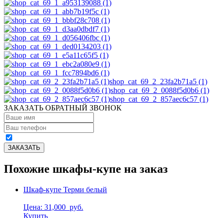
shop_cat_69_2_23fa2b71a5 (1)
shop_cat_69_2_0088f5d0b6 (1)
shop_cat_69_2_857aec6c57 (1)
ЗАКАЗАТЬ ОБРАТНЫЙ ЗВОНОК
Похожие шкафы-купе на заказ
Шкаф-купе Терми белый
Цена: 31,000
руб.
Купить