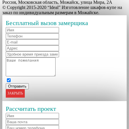
Россия, Московская область, Можайск, улица Мира, 2А
© Copyright 2015-2020 “Ideal” Изготовление шкафов-купе на
заказ по индивидуальным размерам в Можайске.
Бесплатный вызов замерщика
ЗАКРЫТЬ
Рассчитать проект