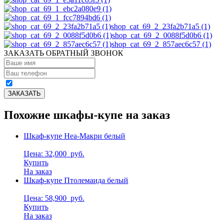
shop_cat_69_2_23fa2b71a5 (1)
shop_cat_69_2_0088f5d0b6 (1)
shop_cat_69_2_857aec6c57 (1)
ЗАКАЗАТЬ ОБРАТНЫЙ ЗВОНОК
Похожие шкафы-купе на заказ
Шкаф-купе Неа-Макри белый
Цена: 32,000
руб.
Купить
На заказ
Шкаф-купе Птолемаида белый
Цена: 58,900
руб.
Купить
На заказ