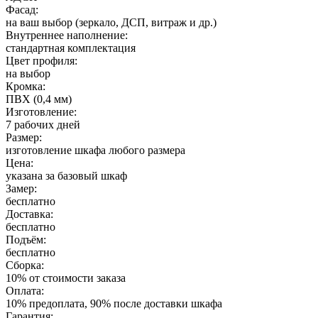
Фасад:
на ваш выбор (зеркало, ДСП, витраж и др.)
Внутреннее наполнение:
стандартная комплектация
Цвет профиля:
на выбор
Кромка:
ПВХ (0,4 мм)
Изготовление:
7 рабочих дней
Размер:
изготовление шкафа любого размера
Цена:
указана за базовый шкаф
Замер:
бесплатно
Доставка:
бесплатно
Подъём:
бесплатно
Сборка:
10% от стоимости заказа
Оплата:
10% предоплата, 90% после доставки шкафа
Гарантия: