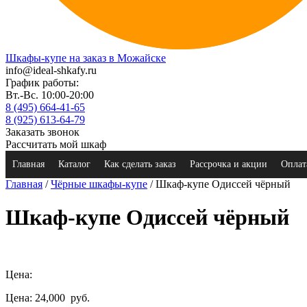
Шкафы-купе на заказ в Можайске
info@ideal-shkafy.ru
График работы:
Вт.-Вс. 10:00-20:00
8 (495) 664-41-65
8 (925) 613-64-79
Заказать звонок
Рассчитать мой шкаф
Главная
Каталог
Как сделать заказ
Рассрочка и акции
Оплат
Главная
/
Чёрные шкафы-купе
/ Шкаф-купе Одиссей чёрный
Шкаф-купе Одиссей чёрный
Цена:
Цена: 24,000
руб.