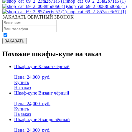
shop_cat_69_2_23fa2b71a5 (1)
shop_cat_69_2_0088f5d0b6 (1)
shop_cat_69_2_857aec6c57 (1)
ЗАКАЗАТЬ ОБРАТНЫЙ ЗВОНОК
Похожие шкафы-купе на заказ
Шкаф-купе Кавкон чёрный
Цена: 24,000
руб.
Купить
На заказ
Шкаф-купе Визант чёрный
Цена: 24,000
руб.
Купить
На заказ
Шкаф-купе Эвандр чёрный
Цена: 24,000
руб.