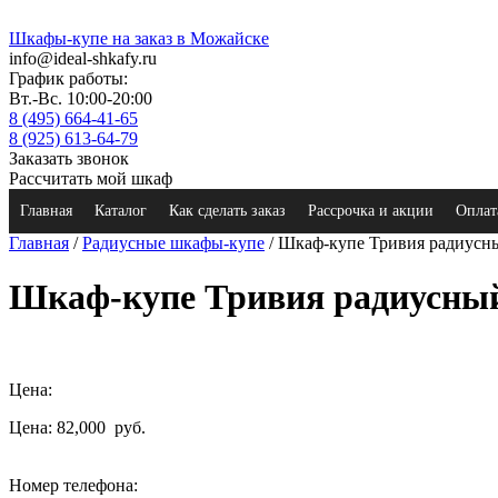
Шкафы-купе на заказ в Можайске
info@ideal-shkafy.ru
График работы:
Вт.-Вс. 10:00-20:00
8 (495) 664-41-65
8 (925) 613-64-79
Заказать звонок
Рассчитать мой шкаф
Главная
Каталог
Как сделать заказ
Рассрочка и акции
Оплат
Главная
/
Радиусные шкафы-купе
/ Шкаф-купе Тривия радиусн
Шкаф-купе Тривия радиусны
Цена:
Цена: 82,000
руб.
Номер телефона: