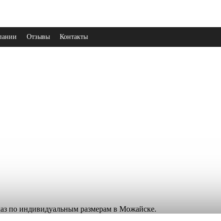
пании
Отзывы
Контакты
аказ по индивидуальным размерам в Можайске.