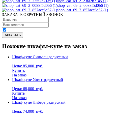
shop_cat_69_2_23fa2b71a5 (1)
shop_cat_69_2_0088f5d0b6 (1)
shop_cat_69_2_857aec6c57 (1)
ЗАКАЗАТЬ ОБРАТНЫЙ ЗВОНОК
Похожие шкафы-купе на заказ
Шкаф-купе Сильван радиусный
Цена: 85,000
руб.
Купить
На заказ
Шкаф-купе Улисс радиусный
Цена: 68,000
руб.
Купить
На заказ
Шкаф-купе Либера радиусный
Цена: 74,000
руб.