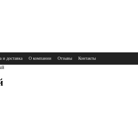
а и доставка
О компании
Отзывы
Контакты
ый
й