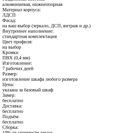
алюминиевая, нижнеопорная
Материал корпуса:
ЛДСП
Фасад:
на ваш выбор (зеркало, ДСП, витраж и др.)
Внутреннее наполнение:
стандартная комплектация
Цвет профиля:
на выбор
Кромка:
ПВХ (0,4 мм)
Изготовление:
7 рабочих дней
Размер:
изготовление шкафа любого размера
Цена:
указана за базовый шкаф
Замер:
бесплатно
Доставка:
бесплатно
Подъём:
бесплатно
Сборка:
10% от стоимости заказа