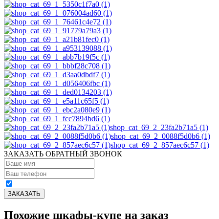
shop_cat_69_2_23fa2b71a5 (1)
shop_cat_69_2_0088f5d0b6 (1)
shop_cat_69_2_857aec6c57 (1)
ЗАКАЗАТЬ ОБРАТНЫЙ ЗВОНОК
Похожие шкафы-купе на заказ