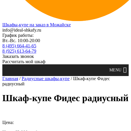
Шкафы-купе на заказ в Можайске
info@ideal-shkafy.ru
График работы:
Вт.-Вс. 10:00-20:00
8 (495) 664-41-65
8 (925) 613-64-79
Заказать звонок
Рассчитать мой шкаф
Главная
/
Радиусные шкафы-купе
/ Шкаф-купе Фидес
радиусный
Шкаф-купе Фидес радиусный
Цена: