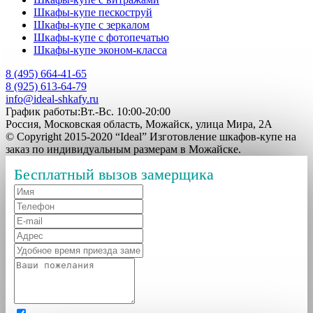
Шкафы-купе пескоструй
Шкафы-купе с зеркалом
Шкафы-купе с фотопечатью
Шкафы-купе эконом-класса
8 (495) 664-41-65
8 (925) 613-64-79
info@ideal-shkafy.ru
График работы:Вт.-Вс. 10:00-20:00
Россия, Московская область, Можайск, улица Мира, 2А
© Copyright 2015-2020 “Ideal” Изготовление шкафов-купе на
заказ по индивидуальным размерам в Можайске.
Бесплатный вызов замерщика