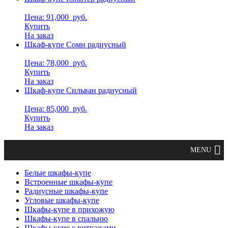
Цена: 91,000
руб.
Купить
На заказ
Шкаф-купе Сомн радиусный
Цена: 78,000
руб.
Купить
На заказ
Шкаф-купе Сильван радиусный
Цена: 85,000
руб.
Купить
На заказ
Белые шкафы-купе
Встроенные шкафы-купе
Радиусные шкафы-купе
Угловые шкафы-купе
Шкафы-купе в прихожую
Шкафы-купе в спальню
Шкафы-купе с витражами