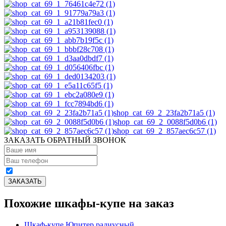
shop_cat_69_2_23fa2b71a5 (1)
shop_cat_69_2_0088f5d0b6 (1)
shop_cat_69_2_857aec6c57 (1)
ЗАКАЗАТЬ ОБРАТНЫЙ ЗВОНОК
Похожие шкафы-купе на заказ
Шкаф-купе Юпитер радиусный