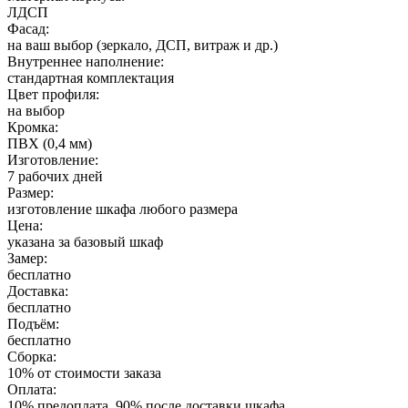
ЛДСП
Фасад:
на ваш выбор (зеркало, ДСП, витраж и др.)
Внутреннее наполнение:
стандартная комплектация
Цвет профиля:
на выбор
Кромка:
ПВХ (0,4 мм)
Изготовление:
7 рабочих дней
Размер:
изготовление шкафа любого размера
Цена:
указана за базовый шкаф
Замер:
бесплатно
Доставка:
бесплатно
Подъём:
бесплатно
Сборка:
10% от стоимости заказа
Оплата:
10% предоплата, 90% после доставки шкафа