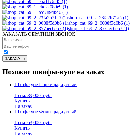
shop_cat_69_2_23fa2b71a5 (1)
shop_cat_69_2_0088f5d0b6 (1)
shop_cat_69_2_857aec6c57 (1)
ЗАКАЗАТЬ ОБРАТНЫЙ ЗВОНОК
Похожие шкафы-купе на заказ
Шкаф-купе Парки радиусный
Цена: 39,000
руб.
Купить
На заказ
Шкаф-купе Фидес радиусный
Цена: 63,000
руб.
Купить
На заказ