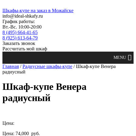
Шкафы-купе на заказ в Можайске
info@ideal-shkafy.ru
График работы:
Вт.-Вс. 10:00-20:00
8 (495) 664-41-65
8 (925) 613-64-79
Заказать звонок
Рассчитать мой шкаф
Главная
/
Радиусные шкафы-купе
/ Шкаф-купе Венера
радиусный
Шкаф-купе Венера
радиусный
Цена:
Цена: 74,000
руб.