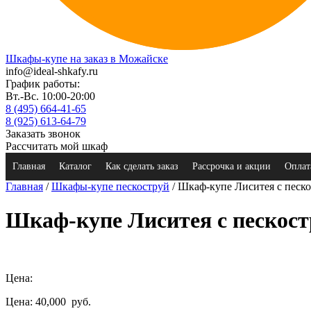
Шкафы-купе на заказ в Можайске
info@ideal-shkafy.ru
График работы:
Вт.-Вс. 10:00-20:00
8 (495) 664-41-65
8 (925) 613-64-79
Заказать звонок
Рассчитать мой шкаф
Главная
Каталог
Как сделать заказ
Рассрочка и акции
Оплат
Главная
/
Шкафы-купе пескоструй
/ Шкаф-купе Лиситея с песк
Шкаф-купе Лиситея с пескос
Цена:
Цена: 40,000
руб.