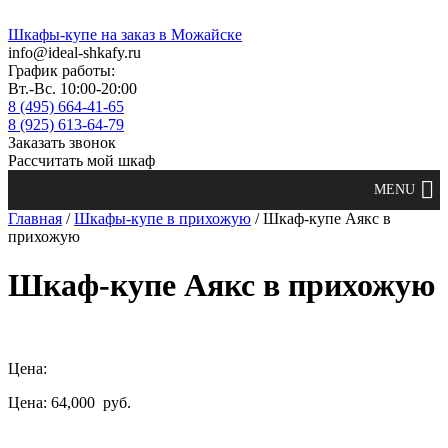
Шкафы-купе на заказ в Можайске
info@ideal-shkafy.ru
График работы:
Вт.-Вс. 10:00-20:00
8 (495) 664-41-65
8 (925) 613-64-79
Заказать звонок
Рассчитать мой шкаф
Главная
/
Шкафы-купе в прихожую
/ Шкаф-купе Аякс в
прихожую
Шкаф-купе Аякс в прихожую
Цена:
Цена: 64,000
руб.