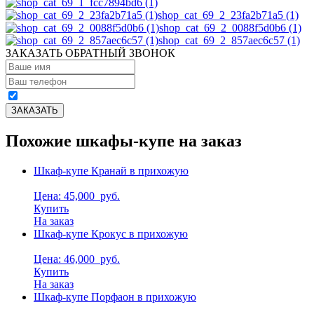
shop_cat_69_2_23fa2b71a5 (1)
shop_cat_69_2_0088f5d0b6 (1)
shop_cat_69_2_857aec6c57 (1)
ЗАКАЗАТЬ ОБРАТНЫЙ ЗВОНОК
Похожие шкафы-купе на заказ
Шкаф-купе Кранай в прихожую
Цена: 45,000
руб.
Купить
На заказ
Шкаф-купе Крокус в прихожую
Цена: 46,000
руб.
Купить
На заказ
Шкаф-купе Порфаон в прихожую