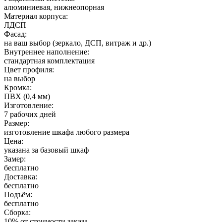
алюминиевая, нижнеопорная
Материал корпуса:
ЛДСП
Фасад:
на ваш выбор (зеркало, ДСП, витраж и др.)
Внутреннее наполнение:
стандартная комплектация
Цвет профиля:
на выбор
Кромка:
ПВХ (0,4 мм)
Изготовление:
7 рабочих дней
Размер:
изготовление шкафа любого размера
Цена:
указана за базовый шкаф
Замер:
бесплатно
Доставка:
бесплатно
Подъём:
бесплатно
Сборка:
10% от стоимости заказа