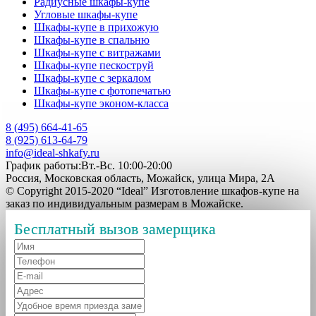
Радиусные шкафы-купе
Угловые шкафы-купе
Шкафы-купе в прихожую
Шкафы-купе в спальню
Шкафы-купе с витражами
Шкафы-купе пескоструй
Шкафы-купе с зеркалом
Шкафы-купе с фотопечатью
Шкафы-купе эконом-класса
8 (495) 664-41-65
8 (925) 613-64-79
info@ideal-shkafy.ru
График работы:Вт.-Вс. 10:00-20:00
Россия, Московская область, Можайск, улица Мира, 2А
© Copyright 2015-2020 “Ideal” Изготовление шкафов-купе на
заказ по индивидуальным размерам в Можайске.
Бесплатный вызов замерщика