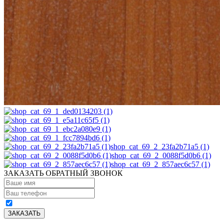
shop_cat_69_2_23fa2b71a5 (1)
shop_cat_69_2_0088f5d0b6 (1)
shop_cat_69_2_857aec6c57 (1)
ЗАКАЗАТЬ ОБРАТНЫЙ ЗВОНОК