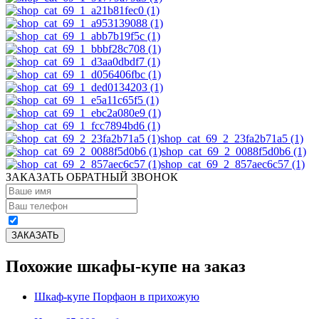
shop_cat_69_2_23fa2b71a5 (1)
shop_cat_69_2_0088f5d0b6 (1)
shop_cat_69_2_857aec6c57 (1)
ЗАКАЗАТЬ ОБРАТНЫЙ ЗВОНОК
Похожие шкафы-купе на заказ
Шкаф-купе Порфаон в прихожую