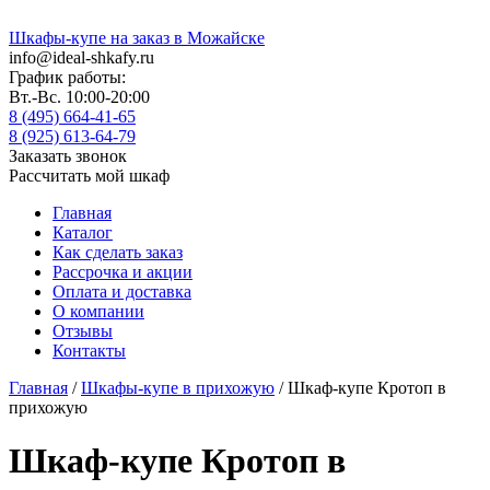
Шкафы-купе на заказ в Можайске
info@ideal-shkafy.ru
График работы:
Вт.-Вс. 10:00-20:00
8 (495) 664-41-65
8 (925) 613-64-79
Заказать звонок
Рассчитать мой шкаф
Главная
Каталог
Как сделать заказ
Рассрочка и акции
Оплата и доставка
О компании
Отзывы
Контакты
Главная
/
Шкафы-купе в прихожую
/ Шкаф-купе Кротоп в
прихожую
Шкаф-купе Кротоп в