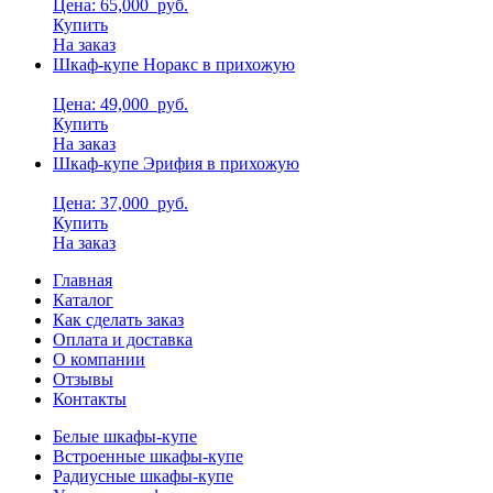
Цена: 65,000
руб.
Купить
На заказ
Шкаф-купе Норакс в прихожую
Цена: 49,000
руб.
Купить
На заказ
Шкаф-купе Эрифия в прихожую
Цена: 37,000
руб.
Купить
На заказ
Главная
Каталог
Как сделать заказ
Оплата и доставка
О компании
Отзывы
Контакты
Белые шкафы-купе
Встроенные шкафы-купе
Радиусные шкафы-купе