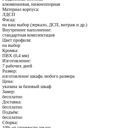
алюминиевая, нижнеопорная
Материал корпуса:
ЛДСП
Фасад:
на ваш выбор (зеркало, ДСП, витраж и др.)
Внутреннее наполнение:
стандартная комплектация
Цвет профиля:
на выбор
Кромка:
ПВХ (0,4 мм)
Изготовление:
7 рабочих дней
Размер:
изготовление шкафа любого размера
Цена:
указана за базовый шкаф
Замер:
бесплатно
Доставка:
бесплатно
Подъём:
бесплатно
Сборка:
10% от стоимости заказа