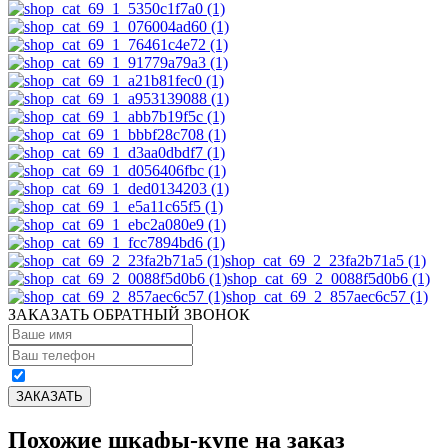
shop_cat_69_2_23fa2b71a5 (1)
shop_cat_69_2_0088f5d0b6 (1)
shop_cat_69_2_857aec6c57 (1)
ЗАКАЗАТЬ ОБРАТНЫЙ ЗВОНОК
Похожие шкафы-купе на заказ