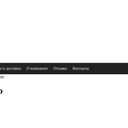
а и доставка
О компании
Отзывы
Контакты
ню
ю