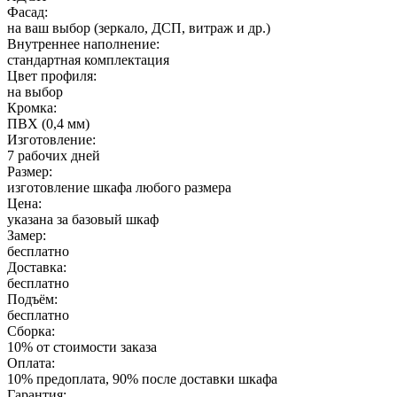
Фасад:
на ваш выбор (зеркало, ДСП, витраж и др.)
Внутреннее наполнение:
стандартная комплектация
Цвет профиля:
на выбор
Кромка:
ПВХ (0,4 мм)
Изготовление:
7 рабочих дней
Размер:
изготовление шкафа любого размера
Цена:
указана за базовый шкаф
Замер:
бесплатно
Доставка:
бесплатно
Подъём:
бесплатно
Сборка:
10% от стоимости заказа
Оплата:
10% предоплата, 90% после доставки шкафа
Гарантия: