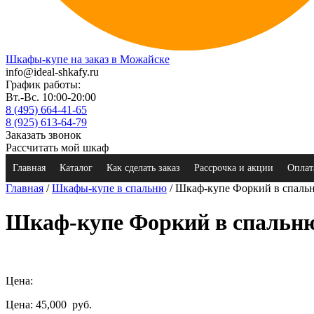
Шкафы-купе на заказ в Можайске
info@ideal-shkafy.ru
График работы:
Вт.-Вс. 10:00-20:00
8 (495) 664-41-65
8 (925) 613-64-79
Заказать звонок
Рассчитать мой шкаф
Главная
Каталог
Как сделать заказ
Рассрочка и акции
Оплат
Главная
/
Шкафы-купе в спальню
/ Шкаф-купе Форкий в спаль
Шкаф-купе Форкий в спальн
Цена:
Цена: 45,000
руб.