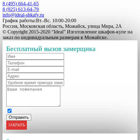
8 (495) 664-41-65
8 (925) 613-64-79
info@ideal-shkafy.ru
График работы:Вт.-Вс. 10:00-20:00
Россия, Московская область, Можайск, улица Мира, 2А
© Copyright 2015-2020 “Ideal” Изготовление шкафов-купе на
заказ по индивидуальным размерам в Можайске.
Бесплатный вызов замерщика
ЗАКРЫТЬ