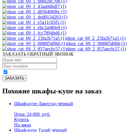
shop_cat_69_2_23fa2b71a5 (1)
shop_cat_69_2_0088f5d0b6 (1)
shop_cat_69_2_857aec6c57 (1)
ЗАКАЗАТЬ ОБРАТНЫЙ ЗВОНОК
Похожие шкафы-купе на заказ
Шкаф-купе Лакестад чёрный
Цена: 24,000
руб.
Купить
На заказ
Шкаф-купе Талай чёрный