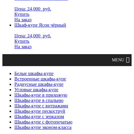
Цена: 24,000
руб.
Купить
На заказ
Шкаф-купе Ясон чёрный
Цена: 24,000
руб.
Купить
На заказ
Белые шкафы-купе
Встроенные шкафы-купе
Радиусные шкафы-купе
Угловые шкафы-купе
Шкафы-купе в прихожую
Шкафы-купе в спальню
Шкафы-купе с витражами
Шкафы-купе пескоструй
Шкафы-купе с зеркалом
Шкафы-купе с фотопечатью
Шкафы-купе эконом-класса