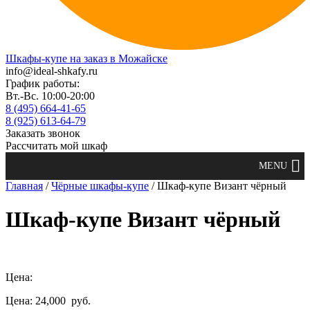
Шкафы-купе на заказ в Можайске
info@ideal-shkafy.ru
График работы:
Вт.-Вс. 10:00-20:00
8 (495) 664-41-65
8 (925) 613-64-79
Заказать звонок
Рассчитать мой шкаф
Главная
/
Чёрные шкафы-купе
/ Шкаф-купе Визант чёрный
Шкаф-купе Визант чёрный
Цена:
Цена: 24,000
руб.