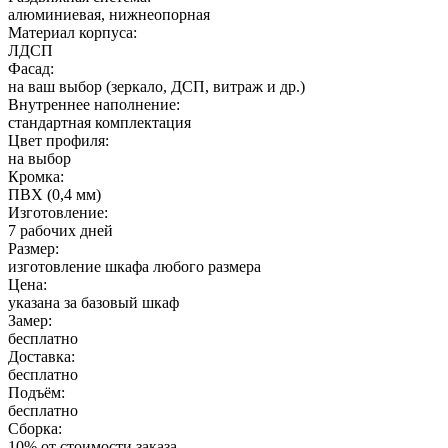
алюминиевая, нижнеопорная
Материал корпуса:
ЛДСП
Фасад:
на ваш выбор (зеркало, ДСП, витраж и др.)
Внутреннее наполнение:
стандартная комплектация
Цвет профиля:
на выбор
Кромка:
ПВХ (0,4 мм)
Изготовление:
7 рабочих дней
Размер:
изготовление шкафа любого размера
Цена:
указана за базовый шкаф
Замер:
бесплатно
Доставка:
бесплатно
Подъём:
бесплатно
Сборка:
10% от стоимости заказа