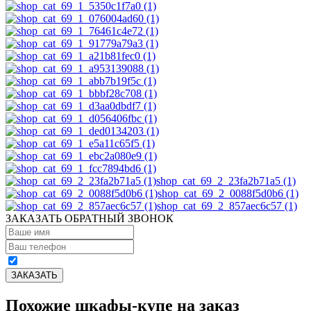
shop_cat_69_2_23fa2b71a5 (1)
shop_cat_69_2_0088f5d0b6 (1)
shop_cat_69_2_857aec6c57 (1)
ЗАКАЗАТЬ ОБРАТНЫЙ ЗВОНОК
Похожие шкафы-купе на заказ