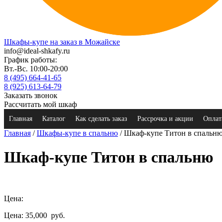
Шкафы-купе на заказ в Можайске
info@ideal-shkafy.ru
График работы:
Вт.-Вс. 10:00-20:00
8 (495) 664-41-65
8 (925) 613-64-79
Заказать звонок
Рассчитать мой шкаф
Главная
Каталог
Как сделать заказ
Рассрочка и акции
Оплат
Главная
/
Шкафы-купе в спальню
/ Шкаф-купе Титон в спальн
Шкаф-купе Титон в спальню
Цена:
Цена: 35,000
руб.