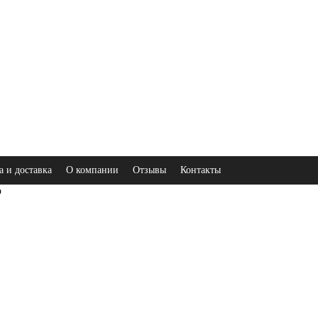
а и доставка
О компании
Отзывы
Контакты
ю