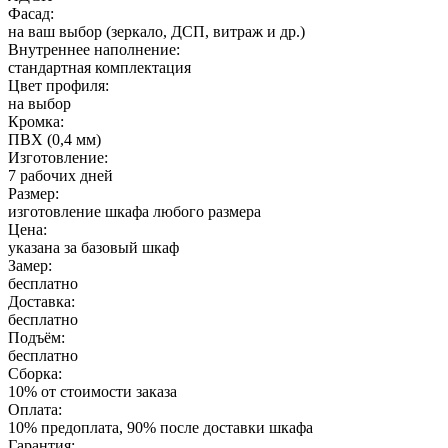
Фасад:
на ваш выбор (зеркало, ДСП, витраж и др.)
Внутреннее наполнение:
стандартная комплектация
Цвет профиля:
на выбор
Кромка:
ПВХ (0,4 мм)
Изготовление:
7 рабочих дней
Размер:
изготовление шкафа любого размера
Цена:
указана за базовый шкаф
Замер:
бесплатно
Доставка:
бесплатно
Подъём:
бесплатно
Сборка:
10% от стоимости заказа
Оплата:
10% предоплата, 90% после доставки шкафа
Гарантия: