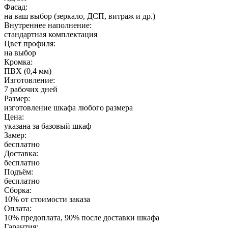
Фасад:
на ваш выбор (зеркало, ДСП, витраж и др.)
Внутреннее наполнение:
стандартная комплектация
Цвет профиля:
на выбор
Кромка:
ПВХ (0,4 мм)
Изготовление:
7 рабочих дней
Размер:
изготовление шкафа любого размера
Цена:
указана за базовый шкаф
Замер:
бесплатно
Доставка:
бесплатно
Подъём:
бесплатно
Сборка:
10% от стоимости заказа
Оплата:
10% предоплата, 90% после доставки шкафа
Гарантия: