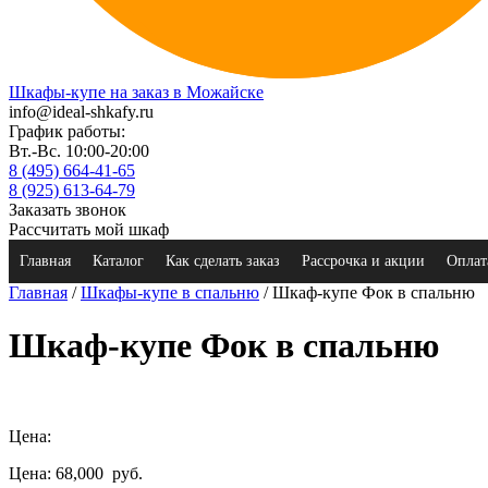
Шкафы-купе на заказ в Можайске
info@ideal-shkafy.ru
График работы:
Вт.-Вс. 10:00-20:00
8 (495) 664-41-65
8 (925) 613-64-79
Заказать звонок
Рассчитать мой шкаф
Главная
Каталог
Как сделать заказ
Рассрочка и акции
Оплат
Главная
/
Шкафы-купе в спальню
/ Шкаф-купе Фок в спальню
Шкаф-купе Фок в спальню
Цена:
Цена: 68,000
руб.