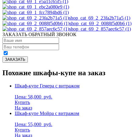
shop_cat_69_2_23fa2b71a5 (1)
shop_cat_69_2_0088f5d0b6 (1)
shop_cat_69_2_857aec6c57 (1)
ЗАКАЗАТЬ ОБРАТНЫЙ ЗВОНОК
Похожие шкафы-купе на заказ
Шкаф-купе Гемера с витражом
Цена: 58,000
руб.
Купить
На заказ
Шкаф-купе Мойра с витражом
Цена: 55,000
руб.
Купить
На заказ