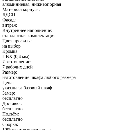
алюминиевая, нижнеопорная
Материал корпуса:
ЛДСП
Фасад:
витраж
Внутреннее наполнение:
стандартная комплектация
Цвет профиля:
на выбор
Кромка:
ПВХ (0,4 мм)
Изготовление:
7 рабочих дней
Размер:
изготовление шкафа любого размера
Цена:
указана за базовый шкаф
Замер:
бесплатно
Доставка:
бесплатно
Подъём:
бесплатно
Сборка:
10% от стоимости заказа