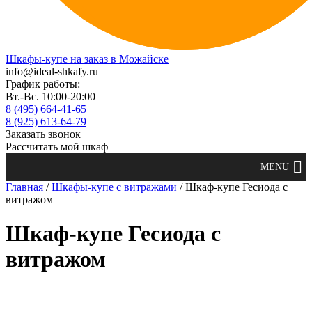
Шкафы-купе на заказ в Можайске
info@ideal-shkafy.ru
График работы:
Вт.-Вс. 10:00-20:00
8 (495) 664-41-65
8 (925) 613-64-79
Заказать звонок
Рассчитать мой шкаф
Главная
/
Шкафы-купе с витражами
/ Шкаф-купе Гесиода с
витражом
Шкаф-купе Гесиода с
витражом