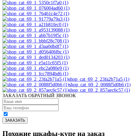
shop_cat_69_2_23fa2b71a5 (1)
shop_cat_69_2_0088f5d0b6 (1)
shop_cat_69_2_857aec6c57 (1)
ЗАКАЗАТЬ ОБРАТНЫЙ ЗВОНОК
Похожие шкафы-купе на заказ