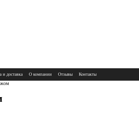
а и доставка
О компании
Отзывы
Контакты
ажом
м