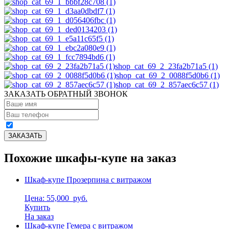
shop_cat_69_2_23fa2b71a5 (1)
shop_cat_69_2_0088f5d0b6 (1)
shop_cat_69_2_857aec6c57 (1)
ЗАКАЗАТЬ ОБРАТНЫЙ ЗВОНОК
Похожие шкафы-купе на заказ
Шкаф-купе Прозерпина с витражом
Цена: 55,000
руб.
Купить
На заказ
Шкаф-купе Гемера с витражом