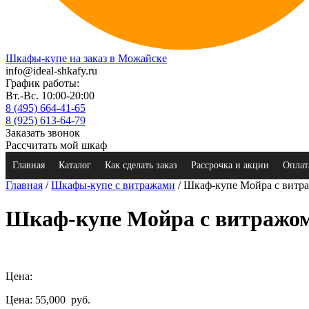
Шкафы-купе на заказ в Можайске
info@ideal-shkafy.ru
График работы:
Вт.-Вс. 10:00-20:00
8 (495) 664-41-65
8 (925) 613-64-79
Заказать звонок
Рассчитать мой шкаф
Главная
Каталог
Как сделать заказ
Рассрочка и акции
Оплат
Главная
/
Шкафы-купе с витражами
/ Шкаф-купе Мойра с витр
Шкаф-купе Мойра с витражо
Цена:
Цена: 55,000
руб.