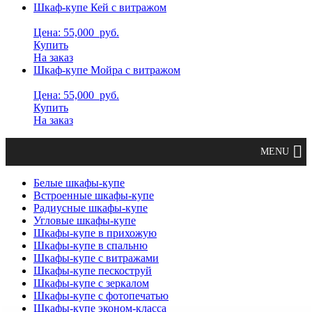
Шкаф-купе Кей с витражом
Цена: 55,000
руб.
Купить
На заказ
Шкаф-купе Мойра с витражом
Цена: 55,000
руб.
Купить
На заказ
Белые шкафы-купе
Встроенные шкафы-купе
Радиусные шкафы-купе
Угловые шкафы-купе
Шкафы-купе в прихожую
Шкафы-купе в спальню
Шкафы-купе с витражами
Шкафы-купе пескоструй
Шкафы-купе с зеркалом
Шкафы-купе с фотопечатью
Шкафы-купе эконом-класса