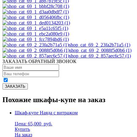
shop_cat_69_2_23fa2b71a5 (1)
shop_cat_69_2_0088f5d0b6 (1)
shop_cat_69_2_857aec6c57 (1)
ЗАКАЗАТЬ ОБРАТНЫЙ ЗВОНОК
Похожие шкафы-купе на заказ
Шкаф-купе Наяда с витражом
Цена: 65,000
руб.
Купить
На заказ