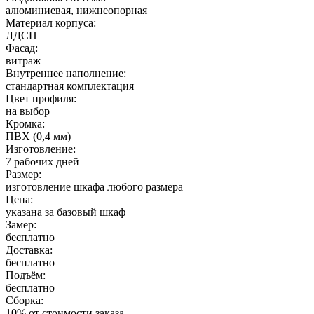
алюминиевая, нижнеопорная
Материал корпуса:
ЛДСП
Фасад:
витраж
Внутреннее наполнение:
стандартная комплектация
Цвет профиля:
на выбор
Кромка:
ПВХ (0,4 мм)
Изготовление:
7 рабочих дней
Размер:
изготовление шкафа любого размера
Цена:
указана за базовый шкаф
Замер:
бесплатно
Доставка:
бесплатно
Подъём:
бесплатно
Сборка:
10% от стоимости заказа