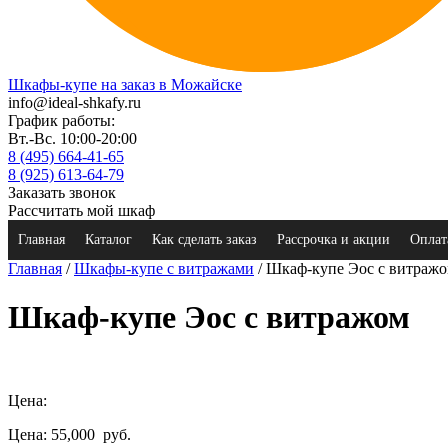
Шкафы-купе на заказ в Можайске
info@ideal-shkafy.ru
График работы:
Вт.-Вс. 10:00-20:00
8 (495) 664-41-65
8 (925) 613-64-79
Заказать звонок
Рассчитать мой шкаф
Главная
Каталог
Как сделать заказ
Рассрочка и акции
Оплат
Главная
/
Шкафы-купе с витражами
/ Шкаф-купе Эос с витраж
Шкаф-купе Эос с витражом
Цена:
Цена: 55,000
руб.