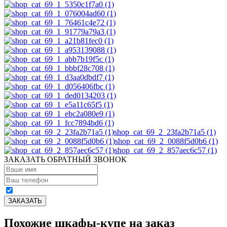
shop_cat_69_2_23fa2b71a5 (1)
shop_cat_69_2_0088f5d0b6 (1)
shop_cat_69_2_857aec6c57 (1)
ЗАКАЗАТЬ ОБРАТНЫЙ ЗВОНОК
Похожие шкафы-купе на заказ