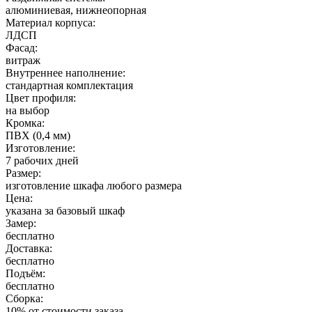
алюминиевая, нижнеопорная
Материал корпуса:
ЛДСП
Фасад:
витраж
Внутреннее наполнение:
стандартная комплектация
Цвет профиля:
на выбор
Кромка:
ПВХ (0,4 мм)
Изготовление:
7 рабочих дней
Размер:
изготовление шкафа любого размера
Цена:
указана за базовый шкаф
Замер:
бесплатно
Доставка:
бесплатно
Подъём:
бесплатно
Сборка:
10% от стоимости заказа