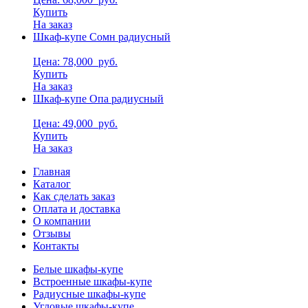
Купить
На заказ
Шкаф-купе Сомн радиусный
Цена: 78,000
руб.
Купить
На заказ
Шкаф-купе Опа радиусный
Цена: 49,000
руб.
Купить
На заказ
Главная
Каталог
Как сделать заказ
Оплата и доставка
О компании
Отзывы
Контакты
Белые шкафы-купе
Встроенные шкафы-купе
Радиусные шкафы-купе
Угловые шкафы-купе