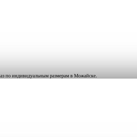
аказ по индивидуальным размерам в Можайске.